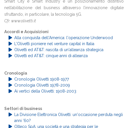
Smart City e Smart Industry e un posizionamento distintivo
nell’abilitazione del business attraverso l’innovazione digitale
sfruttando, in particolare, la tecnologia 5G.
Cfr. www.olivetti.it
Accordi e Acquisizioni
Alla conquista dell'America: l'operazione Underwood
L'Olivetti pioniere nel venture capital in Italia
Olivetti ed AT&T: nascita di un'alleanza strategica
Olivetti ed AT&T: cinque anni di alleanza
Cronologia
Cronologia Olivetti 1908-1977
Cronologia Olivetti 1978-2009
Ai vertici della Olivetti: 1908-2003
Settori di business
La Divisione Elettronica Olivetti: un'occasione perduta negli
anni '60?
Olteco SpA: una società e una strategia per le