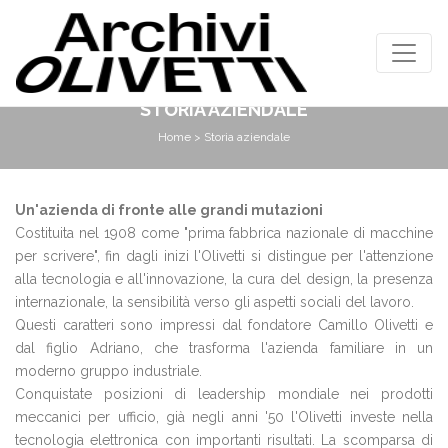
STORIA AZIENDALE
Home
> Storia aziendale
Un'azienda di fronte alle grandi mutazioni
Costituita nel 1908 come "prima fabbrica nazionale di macchine
per scrivere", fin dagli inizi l'Olivetti si distingue per l'attenzione
alla tecnologia e all'innovazione, la cura del design, la presenza
internazionale, la sensibilità verso gli aspetti sociali del lavoro.
Questi caratteri sono impressi dal fondatore Camillo Olivetti e
dal figlio Adriano, che trasforma l'azienda familiare in un
moderno gruppo industriale.
Conquistate posizioni di leadership mondiale nei prodotti
meccanici per ufficio, già negli anni '50 l'Olivetti investe nella
tecnologia elettronica con importanti risultati. La scomparsa di