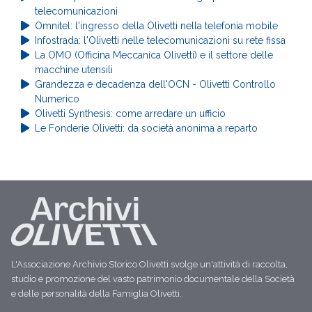
telecomunicazioni
Omnitel: l'ingresso della Olivetti nella telefonia mobile
Infostrada: l'Olivetti nelle telecomunicazioni su rete fissa
La OMO (Officina Meccanica Olivetti) e il settore delle
macchine utensili
Grandezza e decadenza dell'OCN - Olivetti Controllo
Numerico
Olivetti Synthesis: come arredare un ufficio
Le Fonderie Olivetti: da società anonima a reparto
L'Associazione Archivio Storico Olivetti svolge un'attività di raccolta,
studio e promozione del vasto patrimonio documentale della Società
e delle personalità della Famiglia Olivetti.