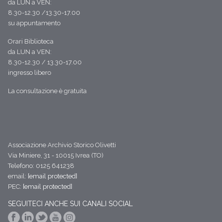
da LUN a VEN:
8.30-12.30 /13.30-17.00
su appuntamento
Orari Biblioteca
da LUN a VEN:
8.30-12.30 / 13.30-17.00
ingresso libero
La consultazione è gratuita
Associazione Archivio Storico Olivetti
Via Miniere, 31 - 10015 Ivrea (TO)
Telefono: 0125 641238
email:
[email protected]
PEC:
[email protected]
SEGUITECI ANCHE SUI CANALI SOCIAL