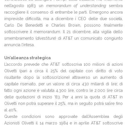
nell’agosto 1983 un
memorandum of understanding
sembra
raccogliere il consenso di entrambe le parti. Emergono ancora
impreviste difficoltà, ma a dicembre i CEO delle due società,
Carlo De Benedetti e Charles Brown, possono finalmente
sottoscrivere il memorandum. Il 21 dicembre, alla vigilia dello
smembramento (
divestiture
) di AT&T un comunicato congiunto
annuncia l’intesa.
Un’alleanza strategica
L’accordo prevede che AT&T sottoscriva 100 milioni di azioni
Olivetti (pari a circa il 25% del capitale con diritto di voto
risultante dopo la sottoscrizione) attraverso un aumento di
capitale riservato, per un valore di circa 430 miliardi di lire; di
fatto ogni azione è valutata 4.300 lire, contro le 2.000 lire circa
delle quotazioni di inizio ‘83. Per 4 anni la quota di AT&T in
Olivetti non potrà superare il 25%, ma in seguito potrà salire fino
al 40%.
Queste condizioni sono approvate dall’Assemblea degli
Azionisti Olivetti il 14 marzo 1984 e in aprile AT&T sottoscrive