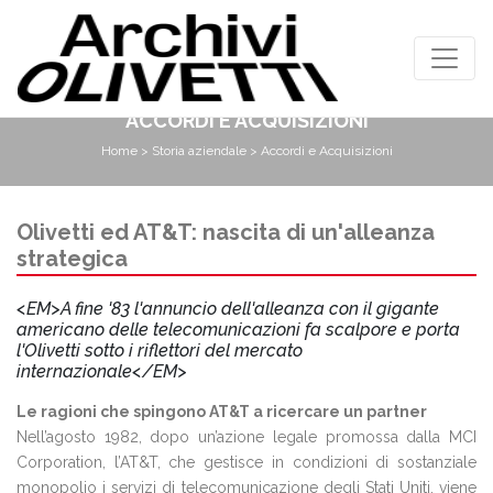
ACCORDI E ACQUISIZIONI
Home
>
Storia aziendale
> Accordi e Acquisizioni
Olivetti ed AT&T: nascita di un'alleanza
strategica
<EM>A fine '83 l'annuncio dell'alleanza con il gigante
americano delle telecomunicazioni fa scalpore e porta
l'Olivetti sotto i riflettori del mercato
internazionale</EM>
Le ragioni che spingono AT&T a ricercare un partner
Nell’agosto 1982, dopo un’azione legale promossa dalla MCI
Corporation, l’AT&T, che gestisce in condizioni di sostanziale
monopolio i servizi di telecomunicazione degli Stati Uniti, viene