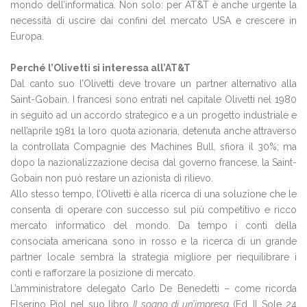
mondo dell’informatica. Non solo: per AT&T è anche urgente la
necessità di uscire dai confini del mercato USA e crescere in
Europa.
Perché l’Olivetti si interessa all’AT&T
Dal canto suo l’Olivetti deve trovare un partner alternativo alla
Saint-Gobain. I francesi sono entrati nel capitale Olivetti nel 1980
in seguito ad un accordo strategico e a un progetto industriale e
nell’aprile 1981 la loro quota azionaria, detenuta anche attraverso
la controllata Compagnie des Machines Bull, sfiora il 30%; ma
dopo la nazionalizzazione decisa dal governo francese, la Saint-
Gobain non può restare un azionista di rilievo.
Allo stesso tempo, l’Olivetti è alla ricerca di una soluzione che le
consenta di operare con successo sul più competitivo e ricco
mercato informatico del mondo. Da tempo i conti della
consociata americana sono in rosso e la ricerca di un grande
partner locale sembra la strategia migliore per riequilibrare i
conti e rafforzare la posizione di mercato.
L’amministratore delegato Carlo De Benedetti – come ricorda
Elserino Piol nel suo libro
Il sogno di un’impresa
(Ed. Il Sole 24