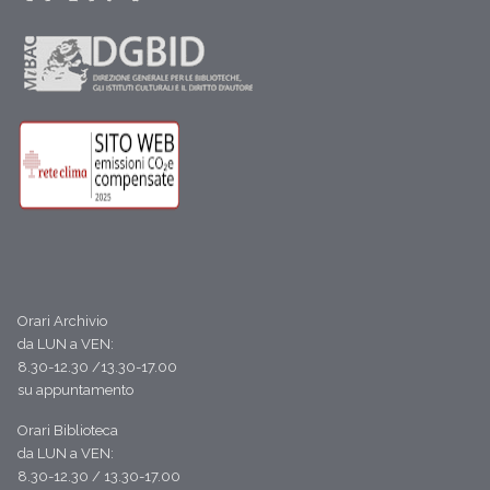
Orari Archivio
da LUN a VEN:
8.30-12.30 /13.30-17.00
su appuntamento
Orari Biblioteca
da LUN a VEN:
8.30-12.30 / 13.30-17.00