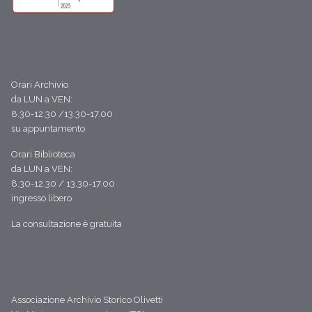
Orari Archivio
da LUN a VEN:
8.30-12.30 /13.30-17.00
su appuntamento
Orari Biblioteca
da LUN a VEN:
8.30-12.30 / 13.30-17.00
ingresso libero
La consultazione è gratuita
Associazione Archivio Storico Olivetti