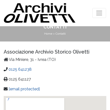
CONTATTI
Home
> Contatti
Associazione Archivio Storico Olivetti
Via Miniere, 31 - Ivrea (TO)
0125 641238
0125 641127
[email protected]