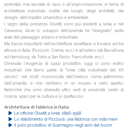
aziendali, mai lasciate al caso o all'improvvisazione, in tema di
architetture industriali: scelte dei luoghi, degli architetti, dei
disegni, dell'impatto urbanistico e ambientale.
I segni della presenza Olivetti sono più evidenti a Ivrea e nel
Canavese, dove lo sviluppo dell'azienda ha "disegnato" vaste
aree del paesaggio urbano e industriale.
Ma tracce importanti dell'architettura olivettiana si trovano anche
altrove in Italia (Pozzuoli, Crema, ecc.) e all'estero (da Barcellona
ad Harrisburg, da Tokio a San Paolo, Francoforte, ecc.).
Diminuita l'esigenza di spazi produttivi, oggi ci sono edifici
industriali che fanno parte di "Ivrea città industriale del XX
secolo", nel 2018 riconosciuta dall'Unesco come patrimonio
dell'umanità, e che rientrano in un museo a cielo aperto:
fabbriche che sono divenute uffici, sedi di università, centri di
ricerca, spazi per la cultura e lo spettacolo.
Architetture di fabbrica in Italia
Le officine Olivetti a Ivrea: 1896-1958
Lo stabilimento di Pozzuoli: una fabbrica con vista mare
Il polo produttivo di Scarmagno negli anni del boom