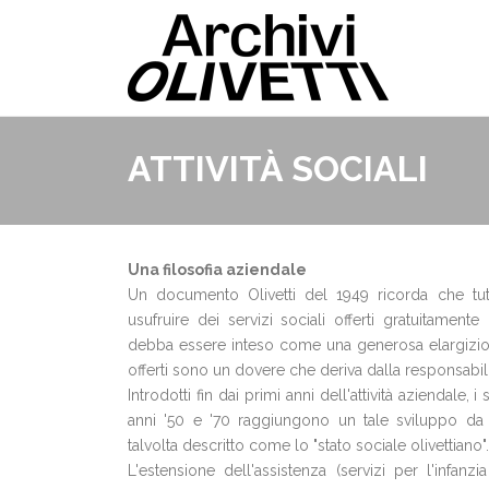
ATTIVITÀ SOCIALI
Una filosofia aziendale
Un documento Olivetti del 1949 ricorda che tutt
usufruire dei servizi sociali offerti gratuitament
debba essere inteso come una generosa elargizione
offerti sono un dovere che deriva dalla responsabili
Introdotti fin dai primi anni dell'attività aziendale, i s
anni '50 e '70 raggiungono un tale sviluppo da 
talvolta descritto come lo "stato sociale olivettiano".
L'estensione dell'assistenza (servizi per l'infanzia