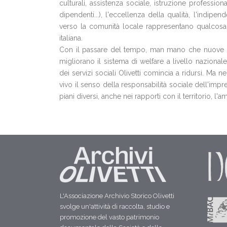
culturali, assistenza sociale, istruzione profession
dipendenti...), l'eccellenza della qualità, l'indipe
verso la comunità locale rappresentano qualcosa d
italiana.
Con il passare del tempo, man mano che nuove le
migliorano il sistema di welfare a livello nazionale,
dei servizi sociali Olivetti comincia a ridursi. Ma 
vivo il senso della responsabilità sociale dell'impr
piani diversi, anche nei rapporti con il territorio, l'a
L'Associazione Archivio Storico Olivetti
svolge un'attività di raccolta, studio e
promozione del vasto patrimonio