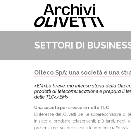
SETTORI DI BUSINES
Olteco SpA: una società e una str
<EM>La breve, ma intensa storia della Olteco, c
prodotti di telecomunicazione e prepara il te
delle TLC</EM>
Una società per crescere nelle TLC
L’interesse dell’Olivetti per le apparecchiature di
iniziato a produrre telescriventi; più tardi, negli 
presenza nel settore si era ulteriormente rafforzata.