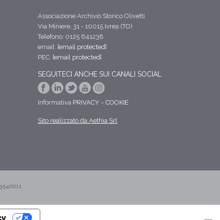
Associazione Archivio Storico Olivetti
Via Miniere, 31 - 10015 Ivrea (TO)
Telefono: 0125 641238
email:
[email protected]
PEC:
[email protected]
SEGUITECI ANCHE SUI CANALI SOCIAL
Informativa
PRIVACY
–
COOKIE
Sito realizzato da Aethia Srl
3540011
cy