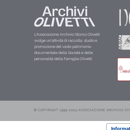
L'Associazione Archivio Storico Olivetti
svolge un'attività di raccolta, studio e
promozione del vasto patrimonio
documentale della Società e delle
personalità della Famiglia Olivetti.
© COPYRIGHT 1999-2025 ASSOCIAZIONE ARCHIVIO STORI
Informat