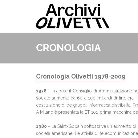
CRONOLOGIA
Cronologia Olivetti 1978-2009
1978
- In aprile il Consiglio di Amministrazione n
sociale aumenta da 60 a 100 miliardi di lire: era in
costituzione di tre gruppi: Informatica distribuita, Prod
A Milano è presentata la ET 101, prima macchina pe
1980
- La Saint-Gobain sottoscrive un aumento di ca
società americane. Le attività di telecomunicazione 