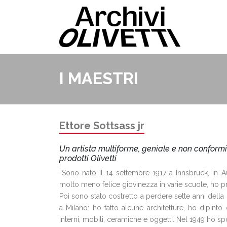
I MAESTRI
Ettore Sottsass jr
Un artista multiforme, geniale e non conformis
prodotti Olivetti
“Sono nato il 14 settembre 1917 a Innsbruck, in 
molto meno felice giovinezza in varie scuole, ho pre
Poi sono stato costretto a perdere sette anni della 
a Milano: ho fatto alcune architetture, ho dipinto
interni, mobili, ceramiche e oggetti. Nel 1949 ho 