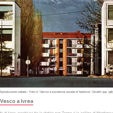
Riproduzione vietata - Foto in "Servizi e assistenza sociale di fabbrica", Olivetti spa, 196
 Vesco a Ivrea