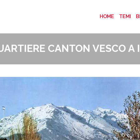
(CURRENT
HOME
TEMI
B
UARTIERE CANTON VESCO A 