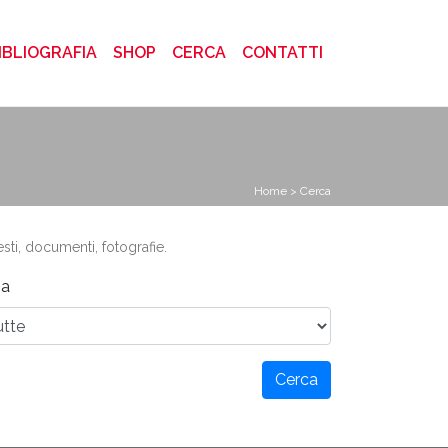
)
IBLIOGRAFIA
SHOP
CERCA
CONTATTI
Home
> Cerca
esti, documenti, fotografie.
a
Cerca