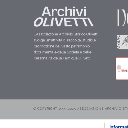
L'Associazione Archivio Storico Olivetti
svolge un'attività di raccolta, studio e
promozione del vasto patrimonio
documentale della Società e delle
personalità della Famiglia Olivetti.
© COPYRIGHT 1999-2025 ASSOCIAZIONE ARCHIVIO STORI
Informat