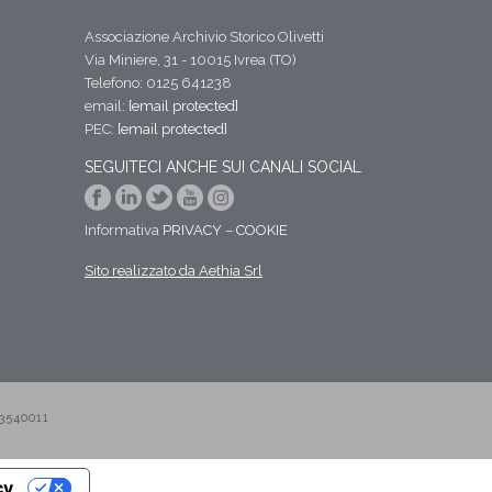
Associazione Archivio Storico Olivetti
Via Miniere, 31 - 10015 Ivrea (TO)
Telefono: 0125 641238
email:
[email protected]
PEC:
[email protected]
SEGUITECI ANCHE SUI CANALI SOCIAL
Informativa
PRIVACY
–
COOKIE
Sito realizzato da Aethia Srl
3540011
cy