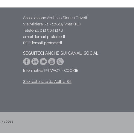
Associazione Archivio Storico Olivetti
Via Miniere, 31 - 10015 Ivrea (TO)
Telefono: 0125 641238
email:
[email protected]
PEC:
[email protected]
SEGUITECI ANCHE SUI CANALI SOCIAL
Informativa
PRIVACY
–
COOKIE
Sito realizzato da Aethia Srl
3540011