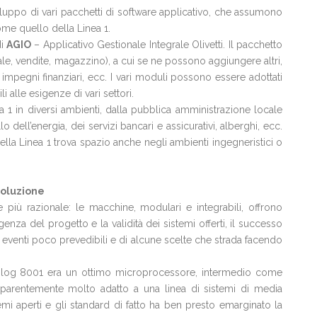
iluppo di vari pacchetti di software applicativo, che assumono
me quello della Linea 1.
di
AGIO
– Applicativo Gestionale Integrale Olivetti. Il pacchetto
le, vendite, magazzino), a cui se ne possono aggiungere altri,
li impegni finanziari, ecc. I vari moduli possono essere adottati
 alle esigenze di vari settori.
ea 1 in diversi ambienti, dalla pubblica amministrazione locale
o dell’energia, dei servizi bancari e assicurativi, alberghi, ecc.
ella Linea 1 trova spazio anche negli ambienti ingegneristici o
voluzione
re più razionale: le macchine, modulari e integrabili, offrono
genza del progetto e la validità dei sistemi offerti, il successo
eventi poco prevedibili e di alcune scelte che strada facendo
 Zilog 8001 era un ottimo microprocessore, intermedio come
 apparentemente molto adatto a una linea di sistemi di media
mi aperti e gli standard di fatto ha ben presto emarginato la