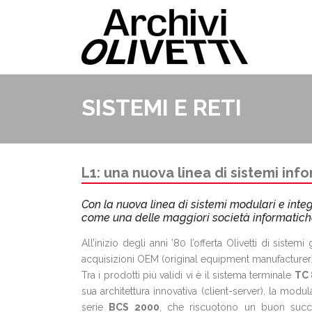
SISTEMI E RETI
L1: una nuova linea di sistemi info
Con la nuova linea di sistemi modulari e integr
come una delle maggiori società informatich
All’inizio degli anni ’80 l’offerta Olivetti di sistemi
acquisizioni OEM (original equipment manufacturer) 
Tra i prodotti più validi vi è il sistema terminale
TC 
sua architettura innovativa (client-server), la modula
serie
BCS 2000
, che riscuotono un buon succ