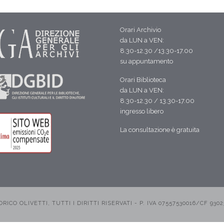
Orari Archivio
da LUN a VEN:
8.30-12.30 /13.30-17.00
su appuntamento
Orari Biblioteca
da LUN a VEN:
8.30-12.30 / 13.30-17.00
ingresso libero
La consultazione è gratuita
CO OLIVETTI, TUTTI I DIRITTI RISERVATI - P. IVA 07557530016/CF 9302