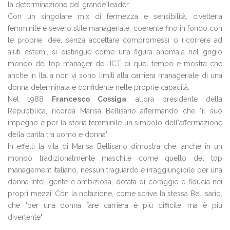
la determinazione del grande leader.
Con un singolare mix di fermezza e sensibilità, civetteria
femminile e severo stile manageriale, coerente fino in fondo con
le proprie idee, senza accettare compromessi o ricorrere ad
aiuti esterni, si distingue come una figura anomala nel grigio
mondo dei top manager dell'ICT di quel tempo e mostra che
anche in Italia non vi sono limiti alla carriera manageriale di una
donna determinata e confidente nelle proprie capacità.
Nel 1988
Francesco Cossiga
, allora presidente della
Repubblica, ricorda Marisa Bellisario affermando che "il suo
impegno è per la storia femminile un simbolo dell'affermazione
della parità tra uomo e donna".
In effetti la vita di Marisa Bellisario dimostra che, anche in un
mondo tradizionalmente maschile come quello del top
management italiano, nessun traguardo è irraggiungibile per una
donna intelligente e ambiziosa, dotata di coraggio e fiducia nei
propri mezzi. Con la notazione, come scrive la stessa Bellisario,
che "per una donna fare carriera è più difficile, ma è più
divertente".