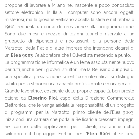
propone di lavorare a Milano nel nascente e poco conosciuto
settore elettronico. In Italia i computer sono ancora oggetti
misteriosi, ma la giovane Bellisario accetta la sfida e nel febbraio
1960 frequenta un corso di formazione sulla programmazione.
Sono due mesi e mezzo di lezioni teoriche riservate a un
gruppetto di dipendenti e neo-assunti e a persone della
Marzotto, della Fiat e di altre imprese che intendono dotarsi di
un
Elea 9003
, l'elaboratore che l'Olivetti sta mettendo a punto.
La programmazione informatica è un tema assolutamente nuovo
per tutti, anche per i giovani istruttori, ma la Bellisario pur priva di
una specifica preparazione scientifico-matematica, si distingue
subito per la straordinaria capacità professionale e manageriale.
Grande lavoratrice, cosciente delle proprie capacità, ben presto
ottiene da
Elserino Piol
, capo della Direzione Commerciale
Elettronica, che le venga affidata la responsabilità di un progetto
di programmi per la Marzotto, primo cliente dell'Elea 9003.
Inizia così una carriera che porta la Bellisario a crescenti impegni
nel campo delle applicazioni per i clienti, ma anche nello
sviluppo del linguaggio Fortran per l'
Elea 6001
, il sistema