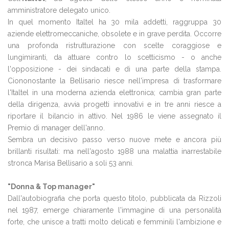
amministratore delegato unico.
In quel momento Italtel ha 30 mila addetti, raggruppa 30
aziende elettromeccaniche, obsolete e in grave perdita. Occorre
una profonda ristrutturazione con scelte coraggiose e
lungimiranti, da attuare contro lo scetticismo - o anche
l'opposizione - dei sindacati e di una parte della stampa.
Ciononostante la Bellisario riesce nell'impresa di trasformare
l'Italtel in una moderna azienda elettronica; cambia gran parte
della dirigenza, avvia progetti innovativi e in tre anni riesce a
riportare il bilancio in attivo. Nel 1986 le viene assegnato il
Premio di manager dell'anno.
Sembra un decisivo passo verso nuove mete e ancora più
brillanti risultati: ma nell'agosto 1988 una malattia inarrestabile
stronca Marisa Bellisario a soli 53 anni.
"Donna & Top manager"
Dall'autobiografia che porta questo titolo, pubblicata da Rizzoli
nel 1987, emerge chiaramente l'immagine di una personalità
forte, che unisce a tratti molto delicati e femminili l'ambizione e