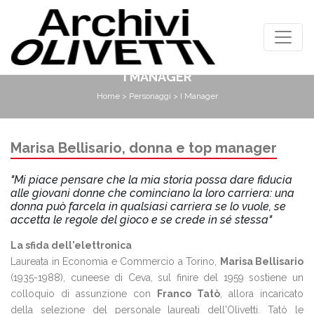
I MANAGER
Home
>
Personaggi
> I Manager
Marisa Bellisario, donna e top manager
"Mi piace pensare che la mia storia possa dare fiducia
alle giovani donne che cominciano la loro carriera: una
donna può farcela in qualsiasi carriera se lo vuole, se
accetta le regole del gioco e se crede in sé stessa"
La sfida dell'elettronica
Laureata in Economia e Commercio a Torino,
Marisa Bellisario
(1935-1988), cuneese di Ceva, sul finire del 1959 sostiene un
colloquio di assunzione con
Franco Tatò
, allora incaricato
della selezione del personale laureati dell'Olivetti. Tatò le