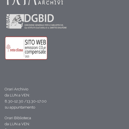
Orari Archivio
da LUN a VEN:
8.30-12.30 /13.30-17.00
su appuntamento
Orari Biblioteca
da LUN a VEN: