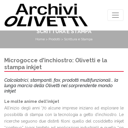
SCRITTURA E STAMPA
Home
>
Prodotti
> Scrittura e Stampa
Microgocce d'inchiostro: Olivetti e la
stampa inkjet
Calcolatrici, stampanti, fax, prodotti multifunzionali... la
lunga marcia della Olivetti nel sorprendente mondo
inkjet
Le molte anime dell’inkjet
All’inizio degli anni ’70 alcune imprese iniziano ad esplorare le
possibilità di stampa con la tecnologia a getto d'inchiostro. Le
ricerche seguono due distinti filoni: quello del cosiddetto inkjet
“continuo” (oggi limitato ad applicazioni industriali) e quello “on