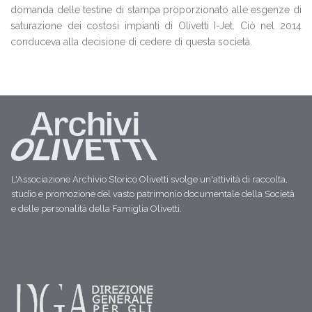
domanda delle testine di stampa proporzionato alle esgenze di
saturazione dei costosi impianti di Olivetti I-Jet. Ciò nel 2014
conduceva alla decisione di cedere di questa società.
L'Associazione Archivio Storico Olivetti svolge un'attività di raccolta,
studio e promozione del vasto patrimonio documentale della Società
e delle personalità della Famiglia Olivetti.