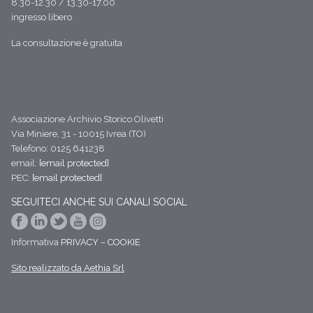
8.30-12.30 / 13.30-17.00
ingresso libero
La consultazione è gratuita
Associazione Archivio Storico Olivetti
Via Miniere, 31 - 10015 Ivrea (TO)
Telefono: 0125 641238
email:
[email protected]
PEC:
[email protected]
SEGUITECI ANCHE SUI CANALI SOCIAL
Informativa
PRIVACY
–
COOKIE
Sito realizzato da Aethia Srl