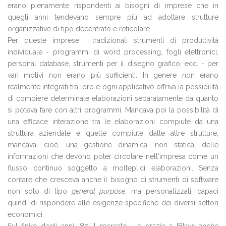
erano pienamente rispondenti ai bisogni di imprese che in
quegli anni tendevano sempre più ad adottare strutture
organizzative di tipo decentrato e reticolare.
Per queste imprese i tradizionali strumenti di produttività
individuale - programmi di word processing, fogli elettronici,
personal database, strumenti per il disegno grafico, ecc. - per
vari motivi non erano più sufficienti. In genere non erano
realmente integrati tra loro e ogni applicativo offriva la possibilità
di compiere determinate elaborazioni separatamente da quanto
si poteva fare con altri programmi. Mancava poi la possibilità di
una efficace interazione tra le elaborazioni compiute da una
struttura aziendale e quelle compiute dalle altre strutture;
mancava, cioè, una gestione dinamica, non statica, delle
informazioni che devono poter circolare nell'impresa come un
flusso continuo soggetto a molteplici elaborazioni. Senza
contare che cresceva anche il bisogno di strumenti di software
non solo di tipo
general purpose
, ma personalizzati, capaci
quindi di rispondere alle esigenze specifiche dei diversi settori
economici.