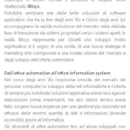
ribattezzato
IBIsys
.
Potrebbe sembrare una delle tante soluzioni di software
applicativo che tra la fine degli anni '80 e l'inizio degli anni '90
accompagnano la rapida evoluzione del mercato nella delicata
fase di transizione dai sistemi proprietari verso i sistemi aperti. In
realtà, IBIsys rappresenta per Olivetti uno sviluppo molto
significativo: è il segno di una svolta, di una nuova strategia di
marketing che corrisponde a una mutata visione del mercato e
degli sviluppi dell'offerta sistemistica.
Dall'office automation all'office information system
Nel corso degli anni '80 l'esplosiva crescita del mercato dei
personal computer, lo sviluppo delle reti informatiche e l'offerta
di sempre più sofisticate soluzioni applicative aveva reso agevoli
elaborazioni prima impensabili, ma allo stesso tempo aveva
fatto sorgere nuove esigenze per una gestione più razionale ed
efficace delle enormi quantità di dati e informazioni divenute
accessibili grazie all'informatica.
Gli strumenti di
office automation
fino ad allora sviluppati non