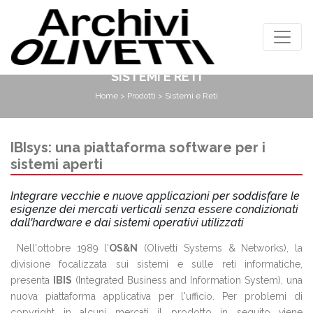
SISTEMI E RETI
Home
>
Prodotti
> Sistemi e Reti
IBIsys: una piattaforma software per i
sistemi aperti
Integrare vecchie e nuove applicazioni per soddisfare le
esigenze dei mercati verticali senza essere condizionati
dall'hardware e dai sistemi operativi utilizzati
Nell'ottobre 1989 l'
OS&N
(Olivetti Systems & Networks), la
divisione focalizzata sui sistemi e sulle reti informatiche,
presenta
IBIS
(Integrated Business and Information System), una
nuova piattaforma applicativa per l'ufficio. Per problemi di
copyright in alcuni mercati il prodotto in seguito viene