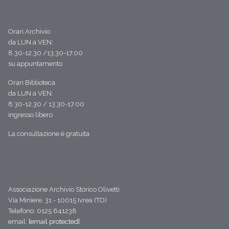
Orari Archivio
da LUN a VEN:
8.30-12.30 /13.30-17.00
su appuntamento
Orari Biblioteca
da LUN a VEN:
8.30-12.30 / 13.30-17.00
ingresso libero
La consultazione è gratuita
Associazione Archivio Storico Olivetti
Via Miniere, 31 - 10015 Ivrea (TO)
Telefono: 0125 641238
email:
[email protected]