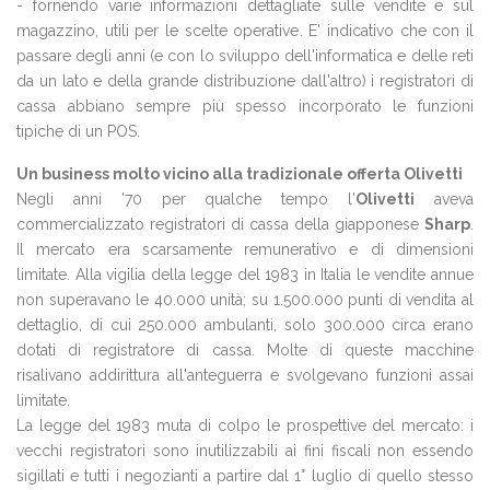
- fornendo varie informazioni dettagliate sulle vendite e sul
magazzino, utili per le scelte operative. E' indicativo che con il
passare degli anni (e con lo sviluppo dell'informatica e delle reti
da un lato e della grande distribuzione dall'altro) i registratori di
cassa abbiano sempre più spesso incorporato le funzioni
tipiche di un POS.
Un business molto vicino alla tradizionale offerta Olivetti
Negli anni '70 per qualche tempo l'
Olivetti
aveva
commercializzato registratori di cassa della giapponese
Sharp
.
Il mercato era scarsamente remunerativo e di dimensioni
limitate. Alla vigilia della legge del 1983 in Italia le vendite annue
non superavano le 40.000 unità; su 1.500.000 punti di vendita al
dettaglio, di cui 250.000 ambulanti, solo 300.000 circa erano
dotati di registratore di cassa. Molte di queste macchine
risalivano addirittura all'anteguerra e svolgevano funzioni assai
limitate.
La legge del 1983 muta di colpo le prospettive del mercato: i
vecchi registratori sono inutilizzabili ai fini fiscali non essendo
sigillati e tutti i negozianti a partire dal 1° luglio di quello stesso