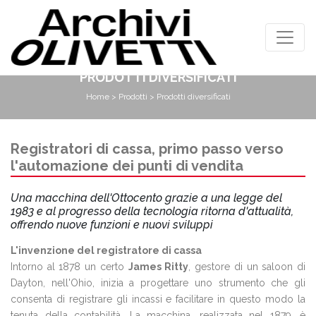
PRODOTTI DIVERSIFICATI
Home
>
Prodotti
> Prodotti diversificati
Registratori di cassa, primo passo verso
l'automazione dei punti di vendita
Una macchina dell'Ottocento grazie a una legge del
1983 e al progresso della tecnologia ritorna d'attualità,
offrendo nuove funzioni e nuovi sviluppi
L'invenzione del registratore di cassa
Intorno al 1878 un certo
James Ritty
, gestore di un saloon di
Dayton, nell'Ohio, inizia a progettare uno strumento che gli
consenta di registrare gli incassi e facilitare in questo modo la
tenuta della contabilità. La macchina, realizzata nel 1879, è