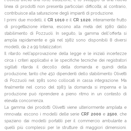
linea di prodotti non presenta particolari difficoltà; al contrario,
contribuisce alla saturazione degli impianti di produzione.
I primi due modelli, il
CR 1010
e il
CR 1020
, interamente frutto
di progettazione interna, escono alla metà del 1980 dallo
stabilimento di Pozzuoli. In seguito, la gamma dell'offerta si
amplia rapidamente e già nel 1982 sono disponibili 8 diversi
modelli, da 2 a 99 totalizzatori.
Il ritardo nell'approvazione della legge e le iniziali incertezze
circa i criteri applicativi e le specifiche tecniche dei registratori
sigillati ritarda il decollo della domanda e quindi della
produzione, tanto che 450 dipendenti dello stabilimento Olivetti
di Pozzuoli nel 1981 sono collocati in cassa integrazione. Ma
finalmente nel corso del 1983 la domanda si impenna e la
produzione può riprendere a pieno ritmo in un contesto di
elevata concorrenza.
La gamma dei prodotti Olivetti viene ulteriormente ampliata e
rinnovata: escono i modelli delle serie
CRF 2000
e
2500
, che
spaziano dai modelli portatili per il commercio ambulante a
quelli più complessi per le strutture di maggiori dimensioni.