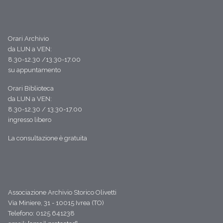
Orari Archivio
da LUN a VEN:
8.30-12.30 /13.30-17.00
su appuntamento
Orari Biblioteca
da LUN a VEN:
8.30-12.30 / 13.30-17.00
ingresso libero
La consultazione è gratuita
Associazione Archivio Storico Olivetti
Via Miniere, 31 - 10015 Ivrea (TO)
Telefono: 0125 641238