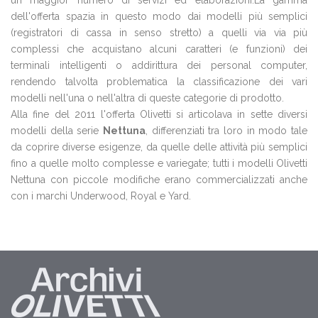
un maggior numero di servizi ed elaborazioni.La gamma
dell'offerta spazia in questo modo dai modelli più semplici
(registratori di cassa in senso stretto) a quelli via via più
complessi che acquistano alcuni caratteri (e funzioni) dei
terminali intelligenti o addirittura dei personal computer,
rendendo talvolta problematica la classificazione dei vari
modelli nell'una o nell'altra di queste categorie di prodotto.
Alla fine del 2011 l'offerta Olivetti si articolava in sette diversi
modelli della serie
Nettuna
, differenziati tra loro in modo tale
da coprire diverse esigenze, da quelle delle attività più semplici
fino a quelle molto complesse e variegate; tutti i modelli Olivetti
Nettuna con piccole modifiche erano commercializzati anche
con i marchi Underwood, Royal e Yard.