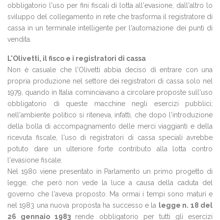
obbligatorio l'uso per fini fiscali di lotta all'evasione, dall'altro lo
sviluppo del collegamento in rete che trasforma il registratore di
cassa in un terminale intelligente per l'automazione dei punti di
vendita.
L'Olivetti, il fisco e i registratori di cassa
Non è casuale che l'Olivetti abbia deciso di entrare con una
propria produzione nel settore dei registratori di cassa solo nel
1979, quando in Italia cominciavano a circolare proposte sull'uso
obbligatorio di queste macchine negli esercizi pubblici;
nell'ambiente politico si riteneva, infatti, che dopo l'introduzione
della bolla di accompagnamento delle merci viaggianti e della
ricevuta fiscale, l'uso di registratori di cassa speciali avrebbe
potuto dare un ulteriore forte contributo alla lotta contro
l'evasione fiscale.
Nel 1980 viene presentato in Parlamento un primo progetto di
legge, che però non vede la luce a causa della caduta del
governo che l'aveva proposto. Ma ormai i tempi sono maturi e
nel 1983 una nuova proposta ha successo e la
legge n. 18 del
26 gennaio 1983
rende obbligatorio per tutti gli esercizi