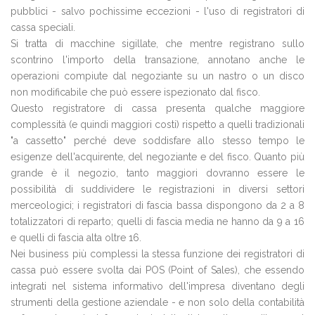
pubblici - salvo pochissime eccezioni - l'uso di registratori di
cassa speciali.
Si tratta di macchine sigillate, che mentre registrano sullo
scontrino l'importo della transazione, annotano anche le
operazioni compiute dal negoziante su un nastro o un disco
non modificabile che può essere ispezionato dal fisco.
Questo registratore di cassa presenta qualche maggiore
complessità (e quindi maggiori costi) rispetto a quelli tradizionali
"a cassetto" perché deve soddisfare allo stesso tempo le
esigenze dell'acquirente, del negoziante e del fisco. Quanto più
grande è il negozio, tanto maggiori dovranno essere le
possibilità di suddividere le registrazioni in diversi settori
merceologici; i registratori di fascia bassa dispongono da 2 a 8
totalizzatori di reparto; quelli di fascia media ne hanno da 9 a 16
e quelli di fascia alta oltre 16.
Nei business più complessi la stessa funzione dei registratori di
cassa può essere svolta dai POS (Point of Sales), che essendo
integrati nel sistema informativo dell'impresa diventano degli
strumenti della gestione aziendale - e non solo della contabilità