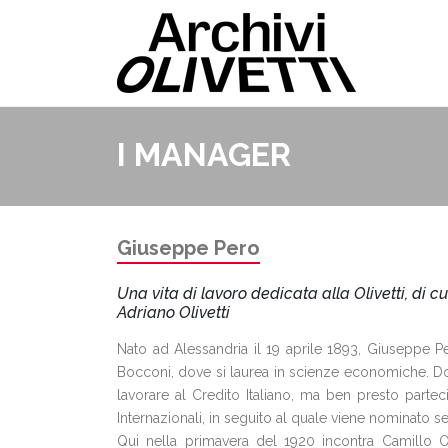
I MANAGER
Giuseppe Pero
Una vita di lavoro dedicata alla Olivetti, di c
Adriano Olivetti
Nato ad Alessandria il 19 aprile 1893, Giuseppe Per
Bocconi, dove si laurea in scienze economiche. Dopo
lavorare al Credito Italiano, ma ben presto par
Internazionali, in seguito al quale viene nominato 
Qui nella primavera del 1920 incontra Camillo Ol