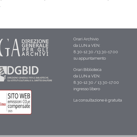
.
Orari Archivio
da LUN a VEN:
8.30-12.30 /13.30-17.00
su appuntamento
Orari Biblioteca
da LUN a VEN:
8.30-12.30 / 13.30-17.00
ingresso libero
La consultazione è gratuita