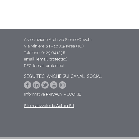
Associazione Archivio Storico Olivetti
Via Miniere, 31 - 10015 Ivrea (TO)
Telefono: 0125 641238
email:
[email protected]
PEC:
[email protected]
SEGUITECI ANCHE SUI CANALI SOCIAL
Informativa
PRIVACY
–
COOKIE
Sito realizzato da Aethia Srl