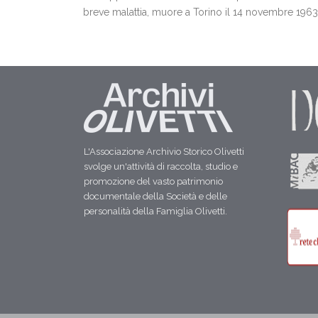
breve malattia, muore a Torino il 14 novembre 1963
L'Associazione Archivio Storico Olivetti
svolge un'attività di raccolta, studio e
promozione del vasto patrimonio
documentale della Società e delle
personalità della Famiglia Olivetti.