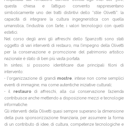
questa chiesa e l’attiguo convento rappresentano
simbolicamente uno dei tratti distintivi dello “stile Olivetti”: la
capacità di integrare la cultura ingegneristica con quella
umanistica, l’industria con l’arte, i valori tecnologici con quelli
estetici.
Nel corso degli anni gli affreschi dello Spanzotti sono stati
oggetto di vari interventi di restauro, ma l’impegno della Olivetti
per la conservazione e promozione del patrimonio artistico
nazionale è stato di ben più vasta portata.
In sintesi, si possono identificare due principali filoni di
intervento:
·
l'organizzazione di grandi
mostre
, intese non come semplici
eventi di immagine, ma come autentiche iniziative culturali;
·
il
restauro
di affreschi, alla cui conservazione l’azienda
contribuisce anche mettendo a disposizione mezzi e tecnologie
informatiche.
Gli interventi della Olivetti quasi sempre superano la dimensione
della pura sponsorizzazione finanziaria, per assumere la forma
di un contributo di idee, di cultura, competenze tecnologiche e