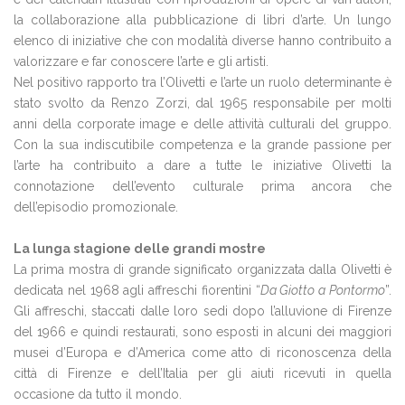
la collaborazione alla pubblicazione di libri d’arte. Un lungo
elenco di iniziative che con modalità diverse hanno contribuito a
valorizzare e far conoscere l’arte e gli artisti.
Nel positivo rapporto tra l’Olivetti e l’arte un ruolo determinante è
stato svolto da Renzo Zorzi, dal 1965 responsabile per molti
anni della corporate image e delle attività culturali del gruppo.
Con la sua indiscutibile competenza e la grande passione per
l’arte ha contribuito a dare a tutte le iniziative Olivetti la
connotazione dell’evento culturale prima ancora che
dell’episodio promozionale.
La lunga stagione delle grandi mostre
La prima mostra di grande significato organizzata dalla Olivetti è
dedicata nel 1968 agli affreschi fiorentini “
Da Giotto a Pontormo
”.
Gli affreschi, staccati dalle loro sedi dopo l’alluvione di Firenze
del 1966 e quindi restaurati, sono esposti in alcuni dei maggiori
musei d’Europa e d’America come atto di riconoscenza della
città di Firenze e dell’Italia per gli aiuti ricevuti in quella
occasione da tutto il mondo.