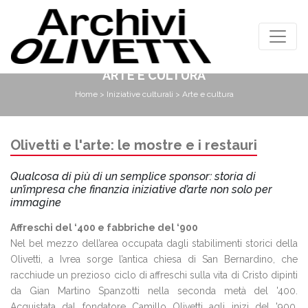
ARTE E CULTURA
Home
>
Iniziative culturali
> Arte e cultura
Olivetti e l'arte: le mostre e i restauri
Qualcosa di più di un semplice sponsor: storia di
un’impresa che finanzia iniziative d’arte non solo per
immagine
Affreschi del ‘400 e fabbriche del ‘900
Nel bel mezzo dell’area occupata dagli stabilimenti storici della
Olivetti, a Ivrea sorge l’antica chiesa di San Bernardino, che
racchiude un prezioso ciclo di affreschi sulla vita di Cristo dipinti
da Gian Martino Spanzotti nella seconda metà del '400.
Acquistata dal fondatore Camillo Olivetti agli inizi del '900,